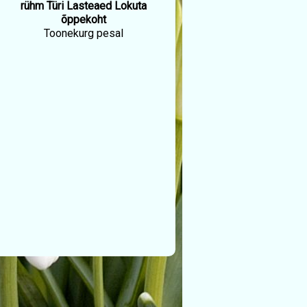
rühm Türi Lasteaed Lokuta
õppekoht
Toonekurg pesal