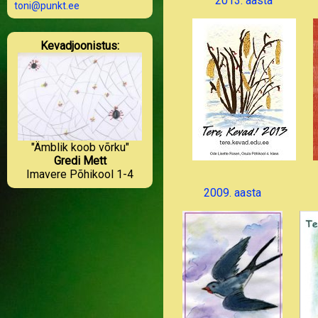
2013. aasta
toni@punkt.ee
Kevadjoonistus:
"Ämblik koob võrku"
Gredi Mett
Imavere Põhikool 1-4
2009. aasta