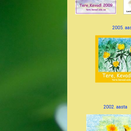
2005. aa
2002. aasta